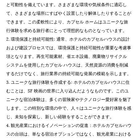
と可動性を備えています。さまざまな環境や気候条件に適応し
て、さまざまな場所にすばやく設置したり解体したりすることが
できます。この柔軟性により、カプセル ホームはユニークな旅
行体験を求める旅行者にとって理想的なものとなっています。
2. 環境保護と持続可能性: 通常、ホテルのカプセルハウスの設計
および建設プロセスでは、環境保護と持続可能性が重要な考慮事
項となります。再生可能素材、省エネ設備、廃棄物リサイクル
システムを使用したカプセル ハウスは、天然資源の消費を削減
するだけでなく、旅行業界の持続可能な発展の模範を示します。
3. ユニークな旅行体験を作成する: ホテルのカプセルハウスに住
むことは、SF 映画の世界に入り込んだようなものです。このユ
ニークな宿泊体験は、多くの冒険家やテクノロジー愛好家を魅了
します。この特別な環境の中で、人々はユニークな旅行体験を感
じ、未知を探索し、新しい経験をすることができます。
4. 観光産業におけるイノベーションの促進：ホテルカプセルハウ
スの台頭は、単なる宿泊オプションではなく、観光産業における