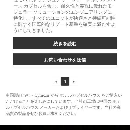
ース カプセルを含む、耐久性と美観に優れたモ
ジュラー ソリューションのエンジニアリングに
特化し、すべてのユニットが快適さと持続可能性
に関する国際的なリゾート基準を確実に満たすよ
うにしてきました。
続きを読む
お問い合わせを送信
<
1
>
中国製の当社 - Cymdin から ホテルカプセルハウス をご購入い
ただけることを楽しみにしています。当社の工場は中国の ホテ
ルカプセルハウス メーカーおよびサプライヤーです。当社の高
品質の製品をぜひお買い求めください。