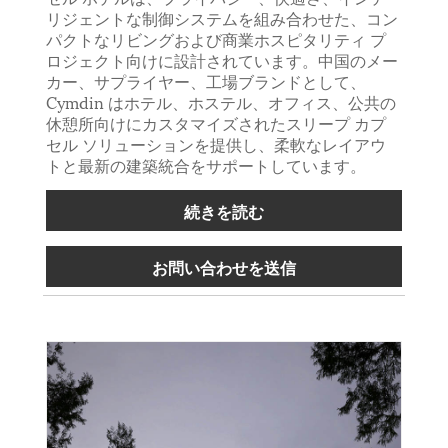
リジェントな制御システムを組み合わせた、コン
パクトなリビングおよび商業ホスピタリティ プ
ロジェクト向けに設計されています。中国のメー
カー、サプライヤー、工場ブランドとして、
Cymdin はホテル、ホステル、オフィス、公共の
休憩所向けにカスタマイズされたスリープ カプ
セル ソリューションを提供し、柔軟なレイアウ
トと最新の建築統合をサポートしています。
続きを読む
お問い合わせを送信