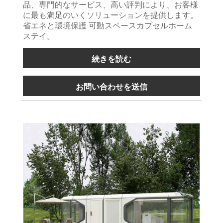
品、専門的なサービス、高い評判により、お客様
に最も満足のいくソリューションを提供します。
省エネと環境保護 可動スペースカプセルホーム
ステイ。
続きを読む
お問い合わせを送信