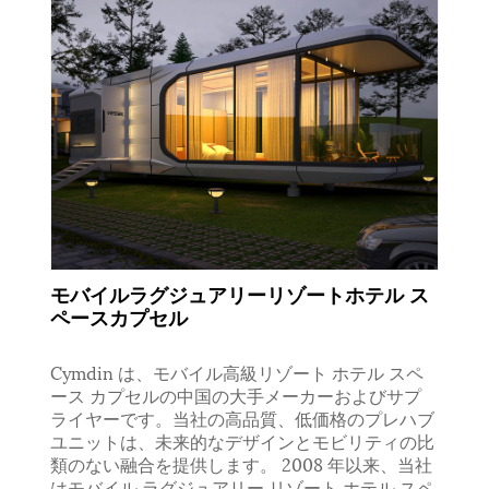
モバイルラグジュアリーリゾートホテル ス
ペースカプセル
Cymdin は、モバイル高級リゾート ホテル スペ
ース カプセルの中国の大手メーカーおよびサプ
ライヤーです。当社の高品質、低価格のプレハブ
ユニットは、未来的なデザインとモビリティの比
類のない融合を提供します。 2008 年以来、当社
はモバイル ラグジュアリー リゾート ホテル スペ