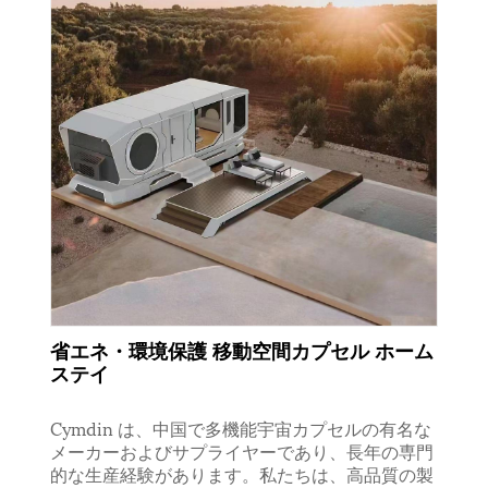
省エネ・環境保護 移動空間カプセル ホーム
ステイ
Cymdin は、中国で多機能宇宙カプセルの有名な
メーカーおよびサプライヤーであり、長年の専門
的な生産経験があります。私たちは、高品質の製